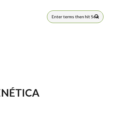
SEARCH
FORM
ENÉTICA