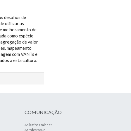
s desafios de
e utilizar as
de melhoramento de
tada como espécie
: agregação de valor
sses, mapeamento
tipagem com VANTs e
ados a esta cultura.
COMUNICAÇÃO
Aplicativo Esalqnet
Agrodestaque