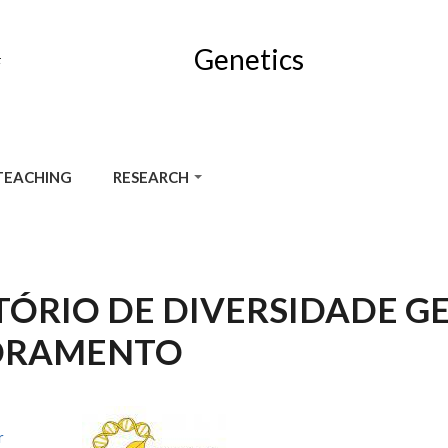
Genetics
F
TEACHING
RESEARCH
ÓRIO DE DIVERSIDADE G
ORAMENTO
r