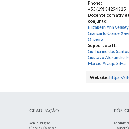
Phone:
+55 (19) 34294325
Docente com ativid
conjunto:
Elizabeth Ann Veasey
Giancarlo Conde Xav
Oliveira
Support staff:
Guilherme dos Santos
Gustavo Alexandre P
Marcio Araujo Silva
Website:
https://si
GRADUAÇÃO
PÓS-
Administração
Administr
Ciências Biológicas
Bioenergi