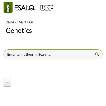
Skip to main content
DEPARTMENT OF
Genetics
SEARCH FORM