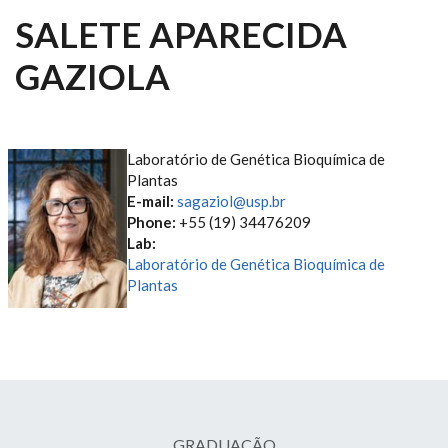
SALETE APARECIDA
GAZIOLA
Laboratório de Genética Bioquímica de
Plantas
E-mail:
sagaziol@usp.br
Phone:
+55 (19) 34476209
Lab:
Laboratório de Genética Bioquímica de
Plantas
GRADUAÇÃO