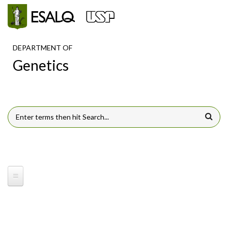
Skip to main content
DEPARTMENT OF
Genetics
SEARCH FORM