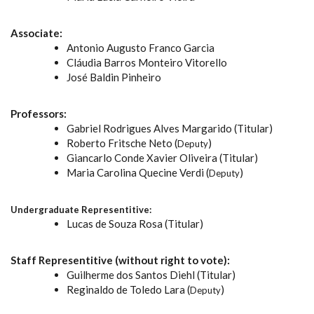
Associate:
Antonio Augusto Franco Garcia
Cláudia Barros Monteiro Vitorello
José Baldin Pinheiro
Professors:
Gabriel Rodrigues Alves Margarido (Titular)
Roberto Fritsche Neto (
)
Deputy
Giancarlo Conde Xavier Oliveira (Titular)
Maria Carolina Quecine Verdi (
)
Deputy
Undergraduate Representitive:
Lucas de Souza Rosa (Titular)
Staff Representitive (without right to vote):
Guilherme dos Santos Diehl (Titular)
Reginaldo de Toledo Lara (
)
Deputy