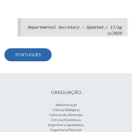
Departmental Secretary - Updated.: 17/ag
o/2020
PORTUGUÊS
GRADUAÇÃO
Administração
Ciências Biológicas
Ciências dos Alimentos
Ciências Econômicas
Engenharia Agronômica
Engenharia Florestal