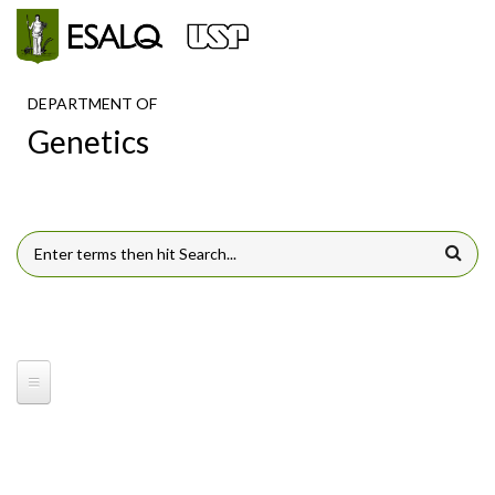
Skip to main content
DEPARTMENT OF
Genetics
SEARCH FORM