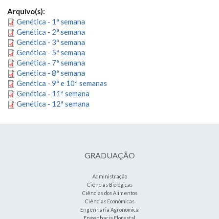
Arquivo(s):
Genética - 1ª semana
Genética - 2ª semana
Genética - 3ª semana
Genética - 5ª semana
Genética - 7ª semana
Genética - 8ª semana
Genética - 9ª e 10ª semanas
Genética - 11ª semana
Genética - 12ª semana
GRADUAÇÃO
Administração
Ciências Biológicas
Ciências dos Alimentos
Ciências Econômicas
Engenharia Agronômica
Engenharia Florestal