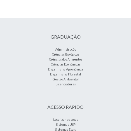
GRADUAÇÃO
Administração
Ciências Biológicas
Ciências dos Alimentos
Ciências Econômicas
Engenharia Agronômica
Engenharia Florestal
Gestão Ambiental
Licenciaturas
ACESSO RÁPIDO
Localizar pessoas
Sistemas USP
Sistemas Esalq