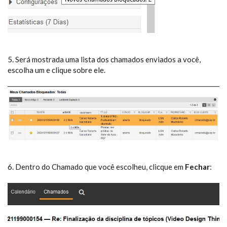
5. Será mostrada uma lista dos chamados enviados a você,
escolha um e clique sobre ele.
6. Dentro do Chamado que você escolheu, clicque em
Fechar
: