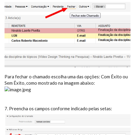
Para fechar o chamado escolha uma das opções: Com Êxito ou
Sem Êxito, como mostrado na imagem abaixo:
7. Preencha os campos conforme indicado pelas setas: