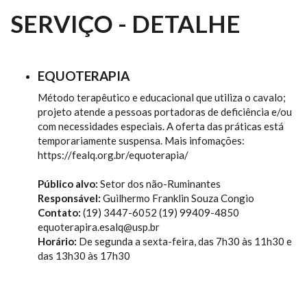
SERVIÇO - DETALHE
EQUOTERAPIA
Método terapêutico e educacional que utiliza o cavalo;
projeto atende a pessoas portadoras de deficiência e/ou
com necessidades especiais. A oferta das práticas está
temporariamente suspensa. Mais infomações:
https://fealq.org.br/equoterapia/
Público alvo:
Setor dos não-Ruminantes
Responsável:
Guilhermo Franklin Souza Congio
Contato:
(19) 3447-6052 (19) 99409-4850
equoterapira.esalq@usp.br
Horário:
De segunda a sexta-feira, das 7h30 às 11h30 e
das 13h30 às 17h30