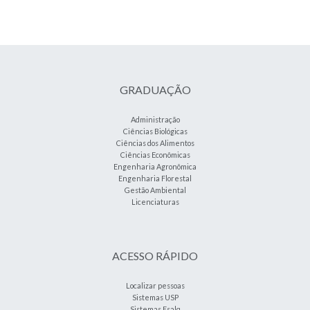
GRADUAÇÃO
Administração
Ciências Biológicas
Ciências dos Alimentos
Ciências Econômicas
Engenharia Agronômica
Engenharia Florestal
Gestão Ambiental
Licenciaturas
ACESSO RÁPIDO
Localizar pessoas
Sistemas USP
Sistemas Esalq