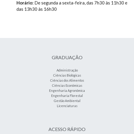
Horário:
De segunda a sexta-feira, das 7h30 às 11h30 e
das 13h30 às 16h30
GRADUAÇÃO
Administração
Ciências Biológicas
Ciências dos Alimentos
Ciências Econômicas
Engenharia Agronômica
Engenharia Florestal
Gestão Ambiental
Licenciaturas
ACESSO RÁPIDO