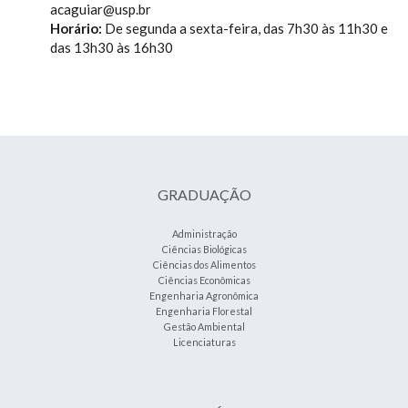
acaguiar@usp.br
Horário:
De segunda a sexta-feira, das 7h30 às 11h30 e
das 13h30 às 16h30
GRADUAÇÃO
Administração
Ciências Biológicas
Ciências dos Alimentos
Ciências Econômicas
Engenharia Agronômica
Engenharia Florestal
Gestão Ambiental
Licenciaturas