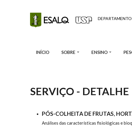
Pular para o conteúdo principal
DEPARTAMENTO 
INÍCIO
SOBRE
ENSINO
PES
SERVIÇO - DETALHE
PÓS-COLHEITA DE FRUTAS, HORT
Análises das características fisiológicas e bio