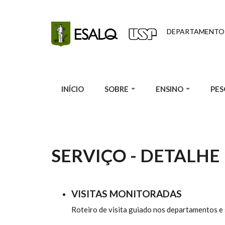
Pular para o conteúdo principal
DEPARTAMENTO 
INÍCIO
SOBRE
ENSINO
PES
SERVIÇO - DETALHE
VISITAS MONITORADAS
Roteiro de visita guiado nos departamentos e