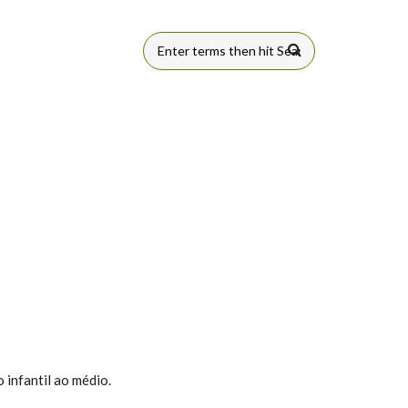
FORMULÁRIO
DE BUSCA
infantil ao médio.