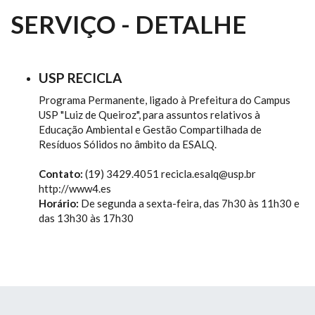
SERVIÇO - DETALHE
USP RECICLA
Programa Permanente, ligado à Prefeitura do Campus
USP "Luiz de Queiroz", para assuntos relativos à
Educação Ambiental e Gestão Compartilhada de
Resíduos Sólidos no âmbito da ESALQ.
Contato:
(19) 3429.4051 recicla.esalq@usp.br
http://www4.es
Horário:
De segunda a sexta-feira, das 7h30 às 11h30 e
das 13h30 às 17h30