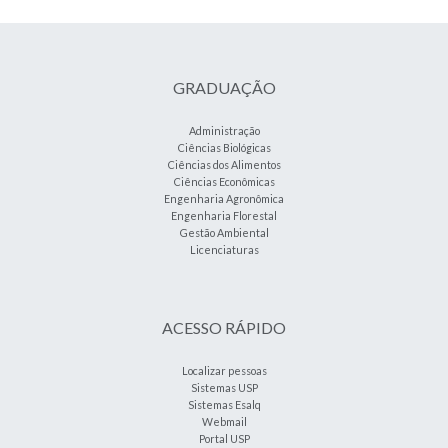
GRADUAÇÃO
Administração
Ciências Biológicas
Ciências dos Alimentos
Ciências Econômicas
Engenharia Agronômica
Engenharia Florestal
Gestão Ambiental
Licenciaturas
ACESSO RÁPIDO
Localizar pessoas
Sistemas USP
Sistemas Esalq
Webmail
Portal USP