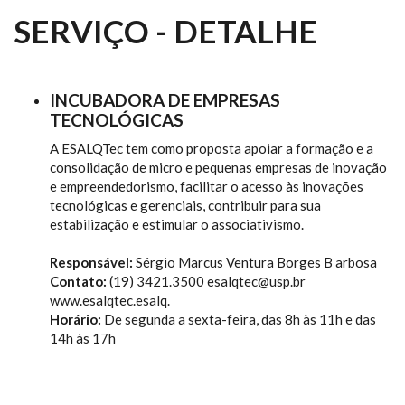
SERVIÇO - DETALHE
INCUBADORA DE EMPRESAS
TECNOLÓGICAS
A ESALQTec tem como proposta apoiar a formação e a
consolidação de micro e pequenas empresas de inovação
e empreendedorismo, facilitar o acesso às inovações
tecnológicas e gerenciais, contribuir para sua
estabilização e estimular o associativismo.
Responsável:
Sérgio Marcus Ventura Borges B arbosa
Contato:
(19) 3421.3500 esalqtec@usp.br
www.esalqtec.esalq.
Horário:
De segunda a sexta-feira, das 8h às 11h e das
14h às 17h