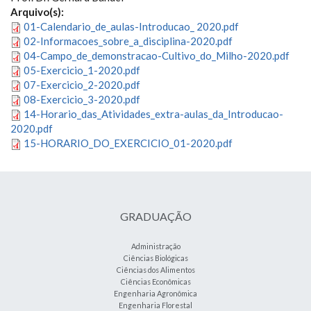
Arquivo(s):
01-Calendario_de_aulas-Introducao_ 2020.pdf
02-Informacoes_sobre_a_disciplina-2020.pdf
04-Campo_de_demonstracao-Cultivo_do_Milho-2020.pdf
05-Exercicio_1-2020.pdf
07-Exercicio_2-2020.pdf
08-Exercicio_3-2020.pdf
14-Horario_das_Atividades_extra-aulas_da_Introducao-
2020.pdf
15-HORARIO_DO_EXERCICIO_01-2020.pdf
GRADUAÇÃO
Administração
Ciências Biológicas
Ciências dos Alimentos
Ciências Econômicas
Engenharia Agronômica
Engenharia Florestal