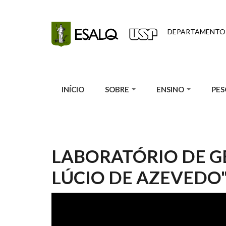
Pular para o conteúdo principal
DEPARTAMENTO 
INÍCIO
SOBRE
ENSINO
PES
LABORATÓRIO DE G
LÚCIO DE AZEVEDO