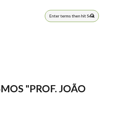
FORMULÁRIO
DE BUSCA
MOS "PROF. JOÃO