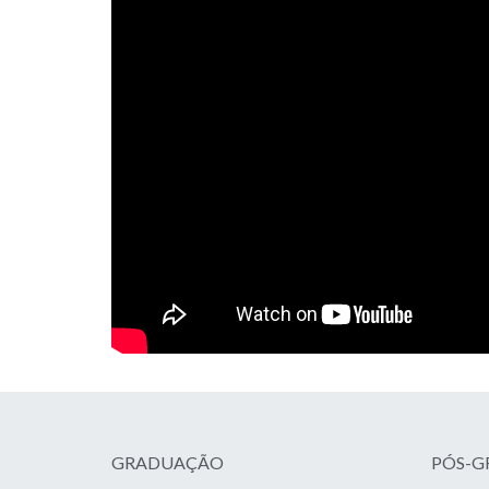
GRADUAÇÃO
PÓS-