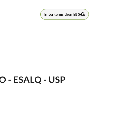
FORMULÁRIO
DE BUSCA
 - ESALQ - USP