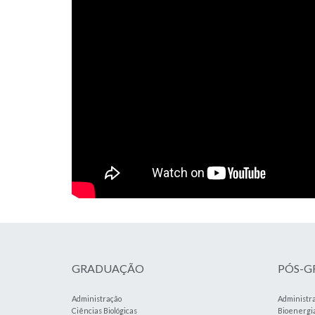
GRADUAÇÃO
PÓS-
Administração
Administr
Ciências Biológicas
Bioenergi