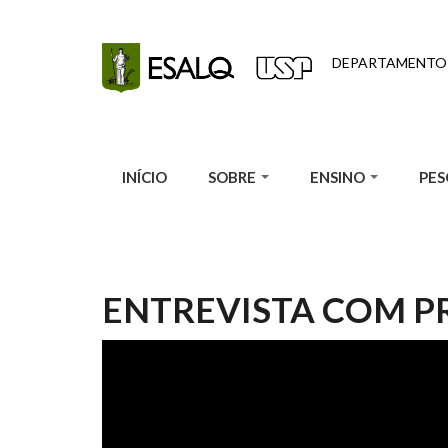
Pular para o conteúdo principal
DEPARTAMENTO 
INÍCIO
SOBRE
ENSINO
PES
ENTREVISTA COM PR