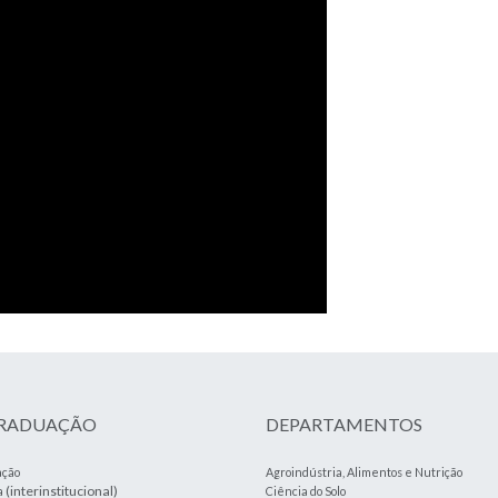
GRADUAÇÃO
DEPARTAMENTOS
ação
Agroindústria, Alimentos e Nutrição
(interinstitucional)
a
Ciência do Solo