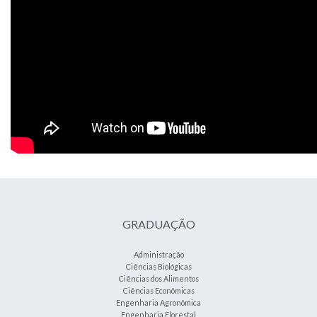
GRADUAÇÃO
Administração
Ciências Biológicas
Ciências dos Alimentos
Ciências Econômicas
Engenharia Agronômica
Engenharia Florestal