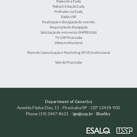
Papo com a Esalq
Podcast Estação Esalq
Profissões na Esalq
Rádio USP
Realização e divulgação de eventos
Requisição de divulgação
Solicitação de entrevista (IMPRENSA)
TV USP Piracicaba
Vídeo Institucional
Plano de Comunicação e Marketing (PCM) Institucional
Vale do Piracicaba
Department of Genetics
Avenida Pádua Dias, 11 - Piracicaba/SP - CEP 13418-900
Phone: (19) 3447-8621 -
lgn@usp.br
-
BlueSky