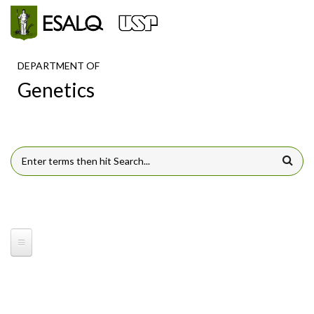
Skip to main content
DEPARTMENT OF
Genetics
SEARCH FORM